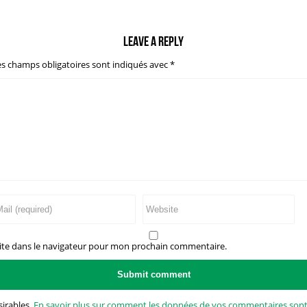
Leave a reply
es champs obligatoires sont indiqués avec
*
ite dans le navigateur pour mon prochain commentaire.
sirables.
En savoir plus sur comment les données de vos commentaires sont 