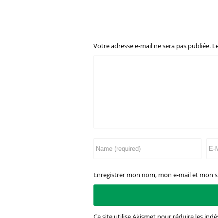
Votre adresse e-mail ne sera pas publiée.
L
Enregistrer mon nom, mon e-mail et mon s
Ce site utilise Akismet pour réduire les indé