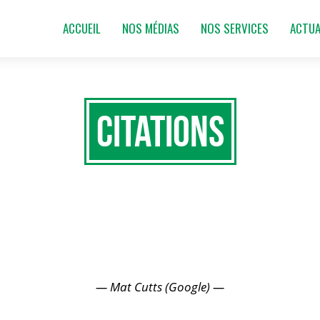
ACCUEIL
NOS MÉDIAS
NOS SERVICES
ACTUA
Citations
U DE QUALITÉ EST CLÉ POUR L
SOUS GOOGLE
— Mat Cutts (Google) —