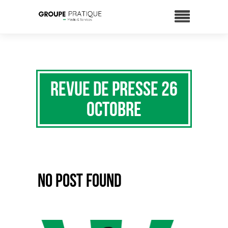
Revue de presse 26
octobre
No Post Found