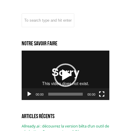
Notre savoir faire
Lecteur
vidéo
00:00
00:00
Articles récents
Allready.ai : découvrez la version bêta d’un outil de