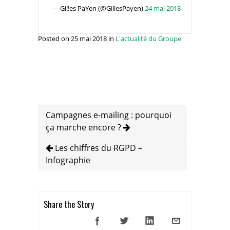
— Gi!!es Pa¥en (@GillesPayen)
24 mai 2018
Posted on 25 mai 2018 in
L'actualité du Groupe
Campagnes e-mailing : pourquoi
ça marche encore ?
Les chiffres du RGPD –
Infographie
Share the Story