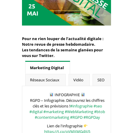
Pour ne rien louper de l’actualité digitale :
Notre revue de presse hebdomadaire.
Les tendances de la semaine glanées pour
vous sur Twitter.
Marketing Digital
Réseaux Sociaux
Vidéo
SEO
INFOGRAPHIE
RGPD – Infographie. Découvrez les chiffres
clés et les prévisions !
#infographie
#seo
#digital
#marketing
#WebMarketing
#btob
#contentmarketing
#RGPD
#RGPDay
Lien de l'infographie
https://t.co/oVMXMGdXj5