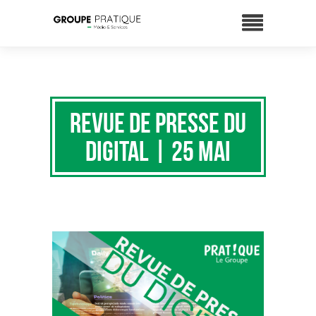
Revue de presse du
digital | 25 Mai