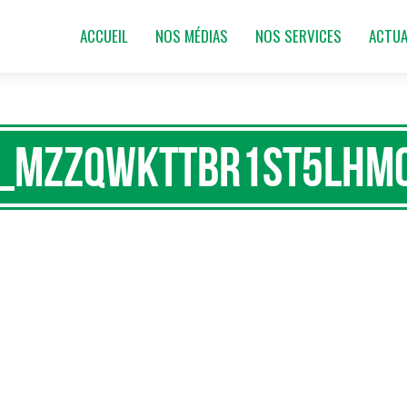
ACCUEIL
NOS MÉDIAS
NOS SERVICES
ACTUA
_mzzqwktTbR1st5lhm