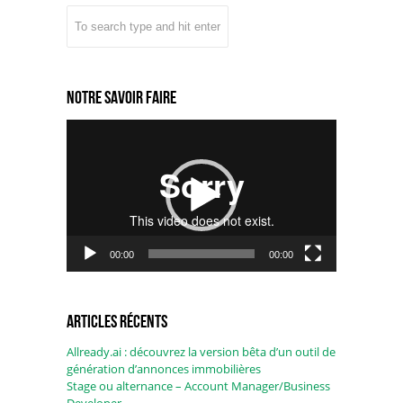
Notre savoir faire
Lecteur
vidéo
00:00
00:00
Articles récents
Allready.ai : découvrez la version bêta d’un outil de
génération d’annonces immobilières
Stage ou alternance – Account Manager/Business
Developer