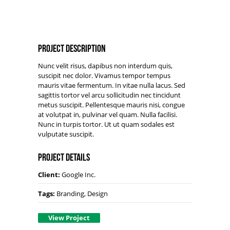
Project Description
Nunc velit risus, dapibus non interdum quis,
suscipit nec dolor. Vivamus tempor tempus
mauris vitae fermentum. In vitae nulla lacus. Sed
sagittis tortor vel arcu sollicitudin nec tincidunt
metus suscipit. Pellentesque mauris nisi, congue
at volutpat in, pulvinar vel quam. Nulla facilisi.
Nunc in turpis tortor. Ut ut quam sodales est
vulputate suscipit.
Project Details
Client:
Google Inc.
Tags:
Branding, Design
View Project