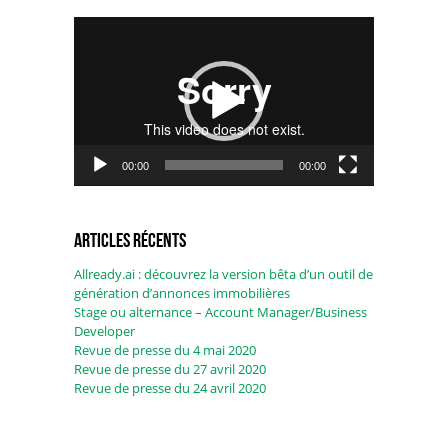
Lecteur
vidéo
00:00
00:00
Articles récents
Allready.ai : découvrez la version bêta d’un outil de
génération d’annonces immobilières
Stage ou alternance – Account Manager/Business
Developer
Revue de presse du 4 mai 2020
Revue de presse du 27 avril 2020
Revue de presse du 24 avril 2020