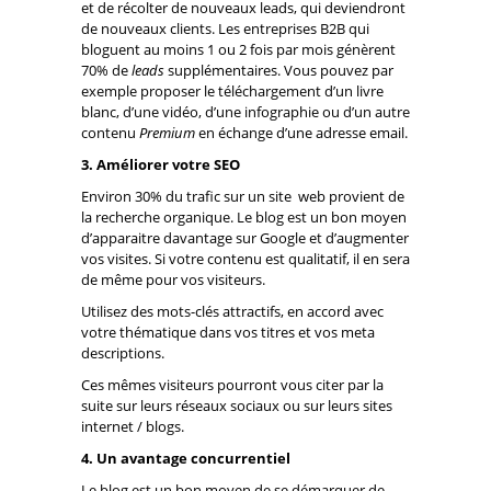
et de récolter de nouveaux leads, qui deviendront
de nouveaux clients. Les entreprises B2B qui
bloguent au moins 1 ou 2 fois par mois génèrent
70% de
leads
supplémentaires. Vous pouvez par
exemple proposer le téléchargement d’un livre
blanc, d’une vidéo, d’une infographie ou d’un autre
contenu
Premium
en échange d’une adresse email.
3. Améliorer votre SEO
Environ 30% du trafic sur un site web provient de
la recherche organique. Le blog est un bon moyen
d’apparaitre davantage sur Google et d’augmenter
vos visites. Si votre contenu est qualitatif, il en sera
de même pour vos visiteurs.
Utilisez des mots-clés attractifs, en accord avec
votre thématique dans vos titres et vos meta
descriptions.
Ces mêmes visiteurs pourront vous citer par la
suite sur leurs réseaux sociaux ou sur leurs sites
internet / blogs.
4. Un avantage concurrentiel
Le blog est un bon moyen de se démarquer de