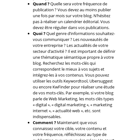
Quand
?
Quelle sera votre fréquence de
publication ? Vous devez au moins publier
une fois par mois sur votre blog. N’hésitez
pas à réaliser un calendrier éditorial. Vous
devez être régulier dans vos publications.
Quoi
?
Quel genre d’informations souhaitez-
vous communiquer ? Les nouveautés de
votre entreprise ? Les actualités de votre
secteur d’activité ? Il est important de définir
une thématique sémantique propre à votre
blog. Recherchez les mots-clés qui
correspondent le mieux à vos sujets et
intégrez-les à vos contenus. Vous pouvez
utiliser les outils Keywordtool, Ubersuggest
ou encore KwFinder pour réaliser une étude
de vos mots-clés. Par exemple, si votre blog
parle de Web Marketing, les mots clés types
« digital », « digital marketing », « marketing
internet », « actualité web », etc. sont
indispensables.
Comment
?
Maintenant que vous
connaissez votre cible, votre contenu et
votre fréquence, réfléchissez au type de