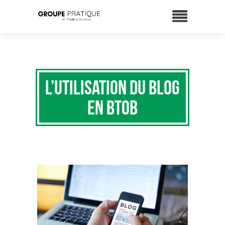
L’utilisation du Blog
en BtoB