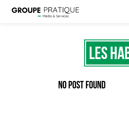
Les hab
No Post Found