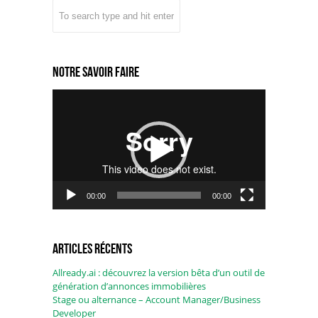
Notre savoir faire
Lecteur
vidéo
00:00
00:00
Articles récents
Allready.ai : découvrez la version bêta d’un outil de
génération d’annonces immobilières
Stage ou alternance – Account Manager/Business
Developer