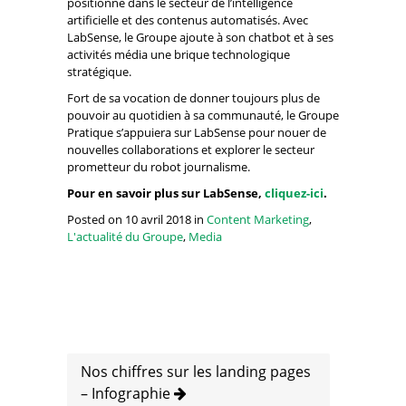
positionne dans le secteur de l’intelligence
artificielle et des contenus automatisés. Avec
LabSense, le Groupe ajoute à son chatbot et à ses
activités média une brique technologique
stratégique.
Fort de sa vocation de donner toujours plus de
pouvoir au quotidien à sa communauté, le Groupe
Pratique s’appuiera sur LabSense pour nouer de
nouvelles collaborations et explorer le secteur
prometteur du robot journalisme.
Pour en savoir plus sur LabSense,
cliquez-ici
.
Posted on 10 avril 2018 in
Content Marketing
,
L'actualité du Groupe
,
Media
Nos chiffres sur les landing pages
– Infographie