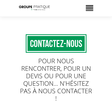
Contactez-nous
POUR NOUS
RENCONTRER, POUR UN
DEVIS OU POUR UNE
QUESTION... N'HÉSITEZ
PAS À NOUS CONTACTER
!